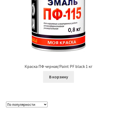
Краска ПФ черная/Paint PF black 1 кг
В корзину