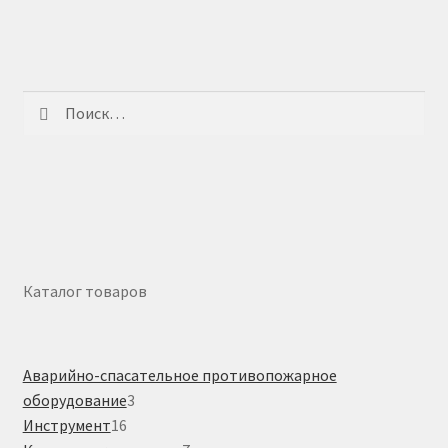
Найти:
Каталог товаров
Аварийно-спасательное противопожарное
3
оборудование
3
16
товара
Инструмент
16