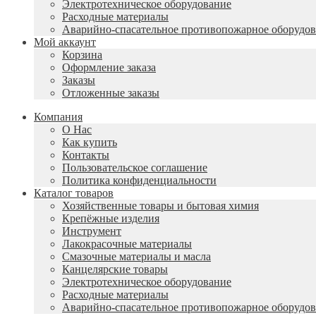
Электротехническое оборудование
Расходные материалы
Аварийно-спасательное противопожарное оборудо
Мой аккаунт
Корзина
Оформление заказа
Заказы
Отложенные заказы
Компания
О Нас
Как купить
Контакты
Пользовательское соглашение
Политика конфиденциальности
Каталог товаров
Хозяйственные товары и бытовая химия
Крепёжные изделия
Инструмент
Лакокрасочные материалы
Смазочные материалы и масла
Канцелярские товары
Электротехническое оборудование
Расходные материалы
Аварийно-спасательное противопожарное оборудо