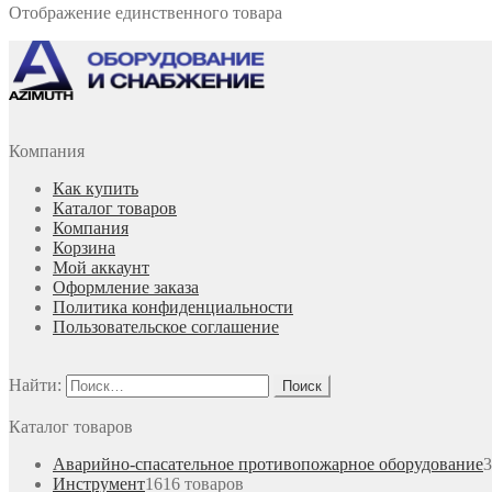
Отображение единственного товара
Компания
Как купить
Каталог товаров
Компания
Корзина
Мой аккаунт
Оформление заказа
Политика конфиденциальности
Пользовательское соглашение
Найти:
Каталог товаров
Аварийно-спасательное противопожарное оборудование
3
Инструмент
16
16 товаров