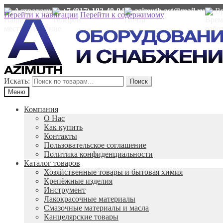
Астрахань
+7 (917) 183-40-04
azimuth.ast@mail.ru
Вр
Перейти к навигации
Перейти к содержимому
Искать:
Поиск
Меню
Компания
О Нас
Как купить
Контакты
Пользовательское соглашение
Политика конфиденциальности
Каталог товаров
Хозяйственные товары и бытовая химия
Крепёжные изделия
Инструмент
Лакокрасочные материалы
Смазочные материалы и масла
Канцелярские товары